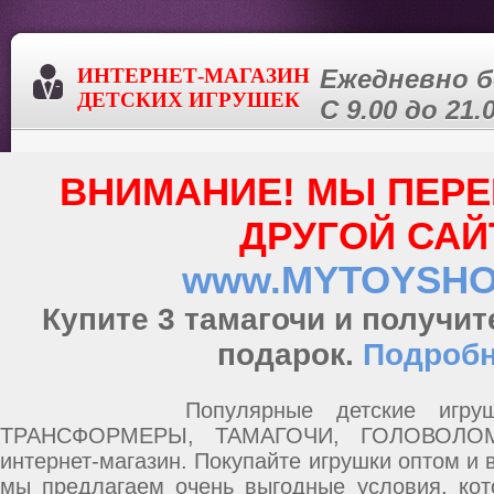
ИНТЕРНЕТ-МАГАЗИН
Ежедневно б
ДЕТСКИХ ИГРУШЕК
С 9.00 до 2
ВНИМАНИЕ! МЫ ПЕРЕ
ДРУГОЙ САЙ
www.MYTOYSHO
Купите 3 тамагочи и получит
подарок.
Подроб
Популярные детские игрушки 
ТРАНСФОРМЕРЫ, ТАМАГОЧИ, ГОЛОВОЛОМ
интернет-магазин. Покупайте игрушки оптом и 
мы предлагаем очень выгодные условия, кот