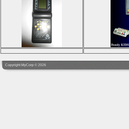
Copyright MyCorp © 2026